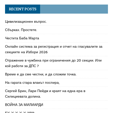
RECENT POSTS
Цивилизационен въпрос.
Сбърках. Простете.
Честита Баба Марта
Онлайн система за регистрация и отчет на гласувалите за
секциите на Избори 2026
Отражение в чужбина при ограничения до 20 секции. Или
кой работи за ДПС ?
Време е да сме честни, и да сложим точка.
На гарата стара влакът поспира,
Сергей Брин, Лари Пейдж и краят на една ера в
Силициевата долина.
ВОЙНА ЗА МИЛИАРДИ