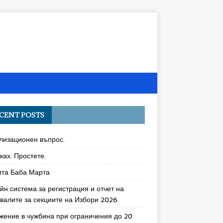
CENT POSTS
лизационен въпрос.
ках. Простете.
ита Баба Марта
йн система за регистрация и отчет на
увалите за секциите на Избори 2026
жение в чужбина при ограничения до 20