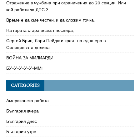
Отражение в чужбина при ограничения до 20 секции. Или
кой работи за ДПС ?
Време е да сме честни, и да сложим точка.
На гарата стара влакът поспира,
Сергей Брин, Лари Пейдж и краят на една ера в
Силициевата долина.
ВОЙНА ЗА МИЛИАРДИ
БУ-У-У-У-У-ММ!
CATEGORIES
Американска работа
България вчера
България днес
България утре