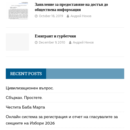
Заявление за предоставяне на достъп до
обществена информация
October 18, 2019
Андрей Ненов
Емигрант и гурбетчия
December 9, 2010
Андрей Ненов
RECENT POSTS
Цивилизационен въпрос.
Сбърках. Простете.
Честита Баба Марта
Онлайн система за регистрация и отчет на гласувалите за
секциите на Избори 2026