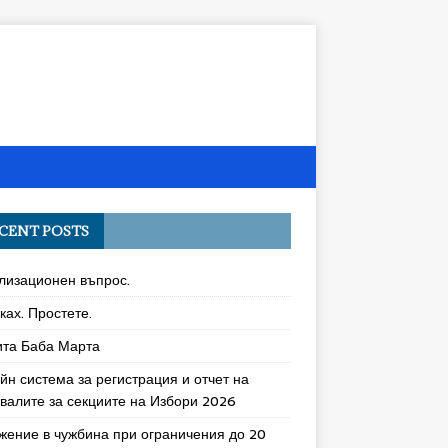
CENT POSTS
лизационен въпрос.
ках. Простете.
ита Баба Марта
йн система за регистрация и отчет на
увалите за секциите на Избори 2026
жение в чужбина при ограничения до 20