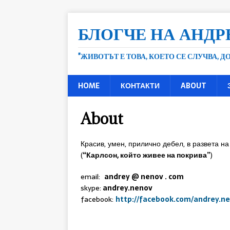
БЛОГЧЕ НА АНДР
"ЖИВОТЪТ Е ТОВА, КОЕТО СЕ СЛУЧВА, 
HOME
КОНТАКТИ
ABOUT
About
Красив, умен, прилично дебел, в развета на
(
“Карлсон, който живее на покрива”
)
email:
andrey @ nenov . com
skype:
andrey.nenov
facebook:
http://facebook.com/andrey.n