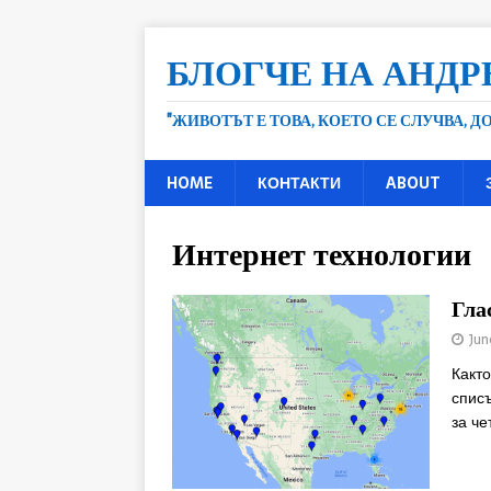
БЛОГЧЕ НА АНДР
"ЖИВОТЪТ Е ТОВА, КОЕТО СЕ СЛУЧВА, 
HOME
КОНТАКТИ
ABOUT
Интернет технологии
Гла
Jun
Както
списъ
за че