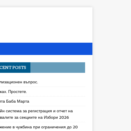
CENT POSTS
лизационен въпрос.
ках. Простете.
ита Баба Марта
йн система за регистрация и отчет на
увалите за секциите на Избори 2026
жение в чужбина при ограничения до 20