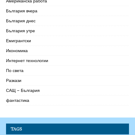
Американска работа
България вчера
България днес
България утре
Емигрантски
Икономика
Интернет технологии
По света
Разкази
САЩ – България
фантастика
TAGS