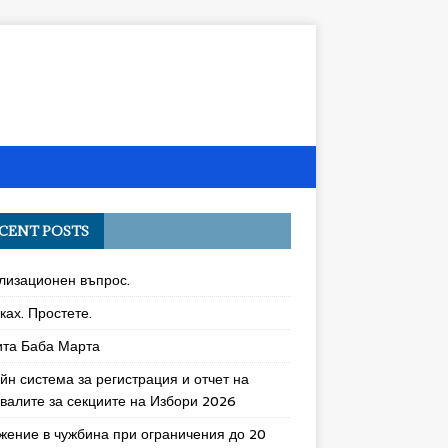
CENT POSTS
лизационен въпрос.
ках. Простете.
ита Баба Марта
йн система за регистрация и отчет на
увалите за секциите на Избори 2026
жение в чужбина при ограничения до 20