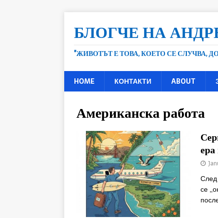
БЛОГЧЕ НА АНДР
"ЖИВОТЪТ Е ТОВА, КОЕТО СЕ СЛУЧВА, 
HOME
КОНТАКТИ
ABOUT
Американска работа
Сер
ера
Jan
След
се „о
посл