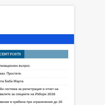
CENT POSTS
лизационен въпрос.
ках. Простете.
ита Баба Марта
йн система за регистрация и отчет на
увалите за секциите на Избори 2026
жение в чужбина при ограничения до 20