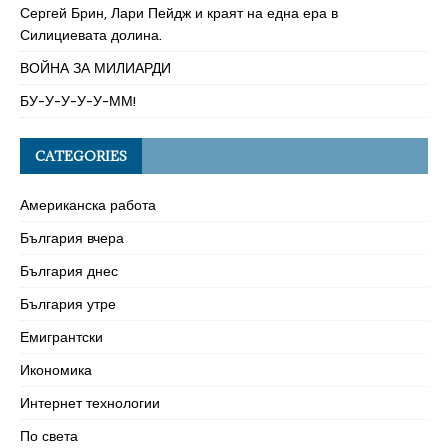
Сергей Брин, Лари Пейдж и краят на една ера в
Силициевата долина.
ВОЙНА ЗА МИЛИАРДИ
БУ-У-У-У-У-ММ!
CATEGORIES
Американска работа
България вчера
България днес
България утре
Емигрантски
Икономика
Интернет технологии
По света