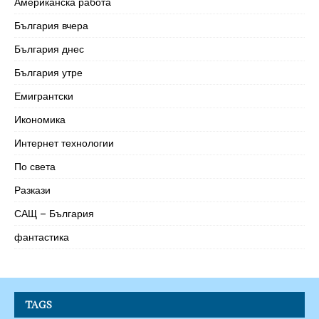
Американска работа
България вчера
България днес
България утре
Емигрантски
Икономика
Интернет технологии
По света
Разкази
САЩ – България
фантастика
TAGS