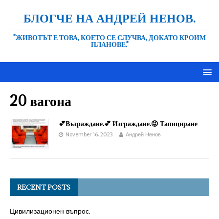
БЛОГЧЕ НА АНДРЕЙ НЕНОВ.
"ЖИВОТЪТ Е ТОВА, КОЕТО СЕ СЛУЧВА, ДОКАТО КРОИМ
ПЛАНОВЕ."
20 вагона
💕Възраждане.💕 Изграждане.😡 Тапициране
November 16, 2023
Андрей Ненов
RECENT POSTS
Цивилизационен въпрос.