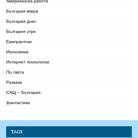
Американска работа
България вчера
България днес
България утре
Емигрантски
Икономика
Интернет технологии
По света
Разкази
САЩ – България
фантастика
TAGS