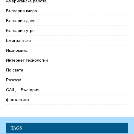
Американска работа
България вчера
България днес
България утре
Емигрантски
Икономика
Интернет технологии
По света
Разкази
САЩ – България
фантастика
TAGS