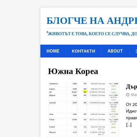
БЛОГЧЕ НА АНДР
"ЖИВОТЪТ Е ТОВА, КОЕТО СЕ СЛУЧВА, 
HOME
КОНТАКТИ
ABOUT
Южна Кореа
Дър
Mar
От 20
Идиот
правя
[…]