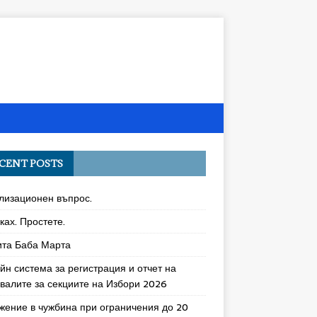
CENT POSTS
лизационен въпрос.
ках. Простете.
ита Баба Марта
йн система за регистрация и отчет на
увалите за секциите на Избори 2026
жение в чужбина при ограничения до 20