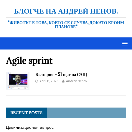
БЛОГЧЕ НА АНДРЕЙ НЕНОВ.
"ЖИВОТЪТ Е ТОВА, КОЕТО СЕ СЛУЧВА, ДОКАТО КРОИМ
ПЛАНОВЕ."
Agile sprint
България – 51 щат на САЩ
April 8, 2025
Andrey Nenov
RECENT POSTS
Цивилизационен въпрос.