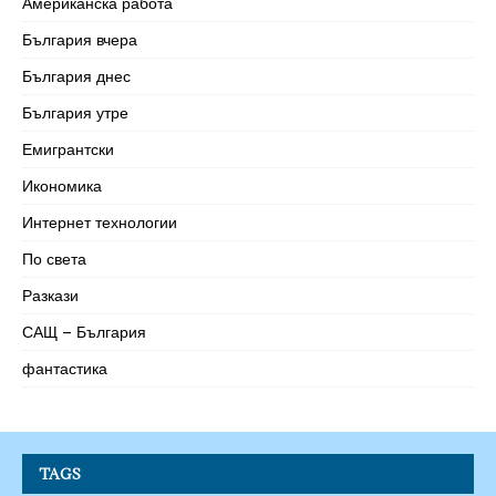
Американска работа
България вчера
България днес
България утре
Емигрантски
Икономика
Интернет технологии
По света
Разкази
САЩ – България
фантастика
TAGS