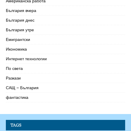
Американска работа
България вчера
България днес
България утре
Емигрантски
Икономика
Интернет технологии
По света
Разкази
САЩ – България
фантастика
TAGS