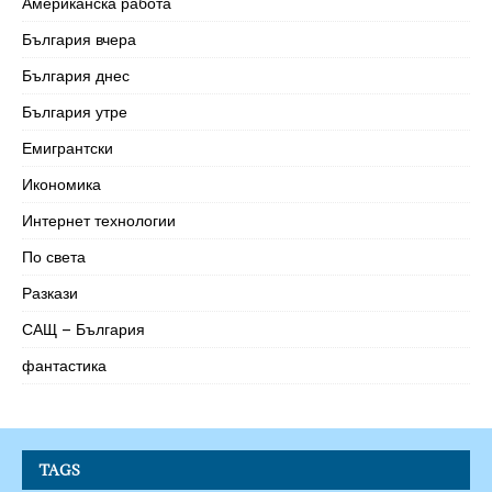
Американска работа
България вчера
България днес
България утре
Емигрантски
Икономика
Интернет технологии
По света
Разкази
САЩ – България
фантастика
TAGS