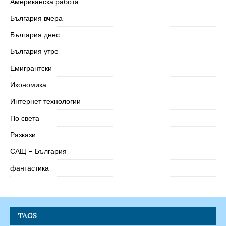
Американска работа
България вчера
България днес
България утре
Емигрантски
Икономика
Интернет технологии
По света
Разкази
САЩ – България
фантастика
TAGS