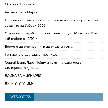
Сбърках. Простете.
Честита Баба Марта
Онлайн система за регистрация и отчет на гласувалите за
секциите на Избори 2026
Отражение в чужбина при ограничения до 20 секции. Или
кой работи за ДПС ?
Време е да сме честни, и да сложим точка.
На гарата стара влакът поспира,
Сергей Брин, Лари Пейдж и краят на една ера в
Силициевата долина.
ВОЙНА ЗА МИЛИАРДИ
БУ-У-У-У-У-ММ!
CATEGORIES