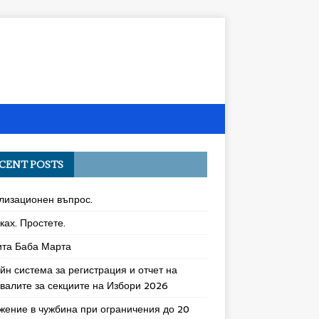
CENT POSTS
лизационен въпрос.
ках. Простете.
ита Баба Марта
йн система за регистрация и отчет на
увалите за секциите на Избори 2026
жение в чужбина при ограничения до 20