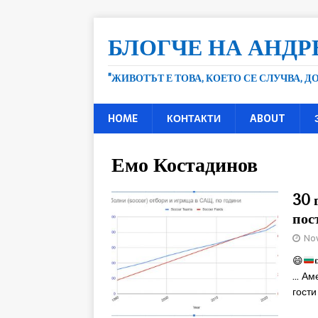
БЛОГЧЕ НА АНДР
"ЖИВОТЪТ Е ТОВА, КОЕТО СЕ СЛУЧВА, 
HOME
КОНТАКТИ
ABOUT
Емо Костадинов
30 
пос
Nov
😄
… Ам
гости