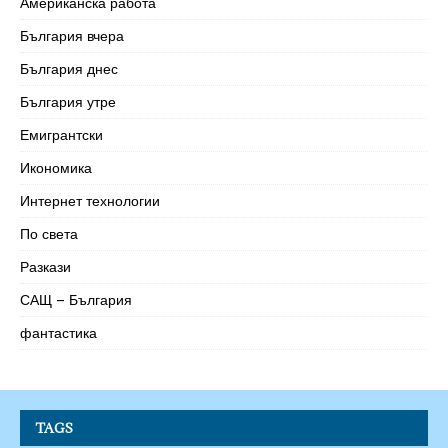
Американска работа
България вчера
България днес
България утре
Емигрантски
Икономика
Интернет технологии
По света
Разкази
САЩ – България
фантастика
TAGS