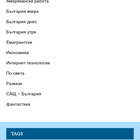
Американска работа
България вчера
България днес
България утре
Емигрантски
Икономика
Интернет технологии
По света
Разкази
САЩ – България
фантастика
TAGS