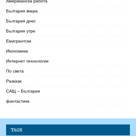
Американска работа
България вчера
България днес
България утре
Емигрантски
Икономика
Интернет технологии
По света
Разкази
САЩ – България
фантастика
TAGS