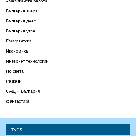
Американска работа
България вчера
България днес
България утре
Емигрантски
Икономика
Интернет технологии
По света
Разкази
САЩ – България
фантастика
TAGS