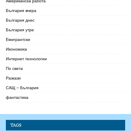
Американска работа
България вчера
България днес
България утре
Емигрантски
Икономика
Интернет технологии
По света
Разкази
САЩ – България
фантастика
TAGS