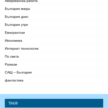
Американска работа
България вчера
България днес
България утре
Емигрантски
Икономика
Интернет технологии
По света
Разкази
САЩ – България
фантастика
TAGS