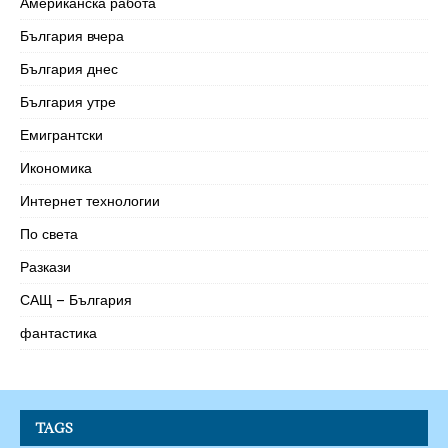
Американска работа
България вчера
България днес
България утре
Емигрантски
Икономика
Интернет технологии
По света
Разкази
САЩ – България
фантастика
TAGS