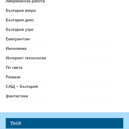
Американска работа
България вчера
България днес
България утре
Емигрантски
Икономика
Интернет технологии
По света
Разкази
САЩ – България
фантастика
TAGS