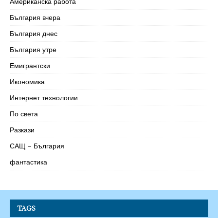
Американска работа
България вчера
България днес
България утре
Емигрантски
Икономика
Интернет технологии
По света
Разкази
САЩ – България
фантастика
TAGS