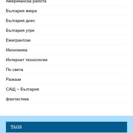
Американска работа
България вчера
България днес
България утре
Емигрантски
Икономика
Интернет технологии
По света
Разкази
САЩ – България
фантастика
TAGS