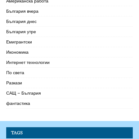
Американска работа
България вчера
България днес
България утре
Емигрантски
Икономика
Интернет технологии
По света
Разкази
САЩ – България
фантастика
TAGS