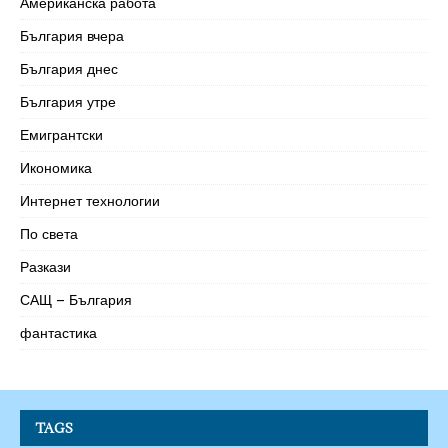
Американска работа
България вчера
България днес
България утре
Емигрантски
Икономика
Интернет технологии
По света
Разкази
САЩ – България
фантастика
TAGS