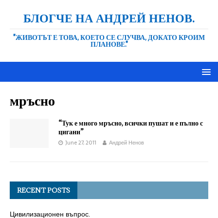
БЛОГЧЕ НА АНДРЕЙ НЕНОВ.
"ЖИВОТЪТ Е ТОВА, КОЕТО СЕ СЛУЧВА, ДОКАТО КРОИМ
ПЛАНОВЕ."
мръсно
“Тук е много мръсно, всички пушат и е пълно с
цигани”
June 27, 2011
Андрей Ненов
RECENT POSTS
Цивилизационен въпрос.