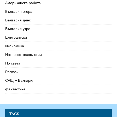
Американска работа
България вчера
България днес
България утре
Емигрантски
Икономика
Интернет технологии
По света
Разкази
САЩ – България
фантастика
TAGS