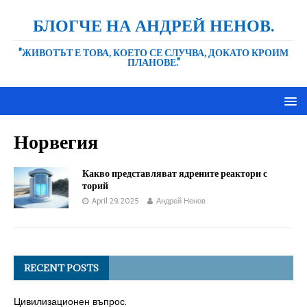
БЛОГЧЕ НА АНДРЕЙ НЕНОВ.
"ЖИВОТЪТ Е ТОВА, КОЕТО СЕ СЛУЧВА, ДОКАТО КРОИМ
ПЛАНОВЕ."
Норвегия
Какво представляват ядрените реактори с
торий
April 29, 2025
Андрей Ненов
RECENT POSTS
Цивилизационен въпрос.