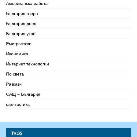
Американска работа
България вчера
България днес
България утре
Емигрантски
Икономика
Интернет технологии
По света
Разкази
САЩ – България
фантастика
TAGS