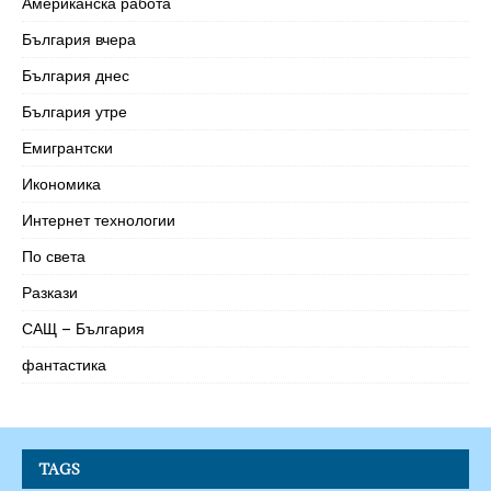
Американска работа
България вчера
България днес
България утре
Емигрантски
Икономика
Интернет технологии
По света
Разкази
САЩ – България
фантастика
TAGS