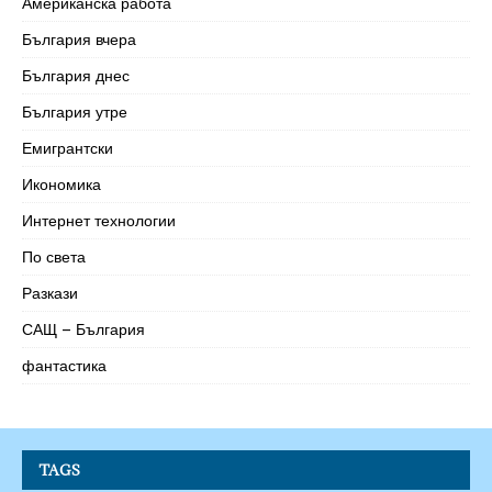
Американска работа
България вчера
България днес
България утре
Емигрантски
Икономика
Интернет технологии
По света
Разкази
САЩ – България
фантастика
TAGS