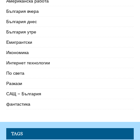
Американска работа
България вчера
България днес
България утре
Емигрантски
Икономика
Интернет технологии
По света
Разкази
САЩ – България
фантастика
TAGS