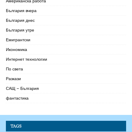
Американска работа
България вчера
България днес
България утре
Емигрантски
Икономика
Интернет технологии
По света
Разкази
САЩ – България
фантастика
TAGS