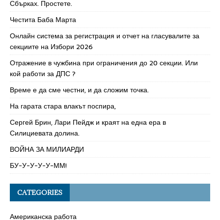
Сбърках. Простете.
Честита Баба Марта
Онлайн система за регистрация и отчет на гласувалите за
секциите на Избори 2026
Отражение в чужбина при ограничения до 20 секции. Или
кой работи за ДПС ?
Време е да сме честни, и да сложим точка.
На гарата стара влакът поспира,
Сергей Брин, Лари Пейдж и краят на една ера в
Силициевата долина.
ВОЙНА ЗА МИЛИАРДИ
БУ-У-У-У-У-ММ!
CATEGORIES
Американска работа