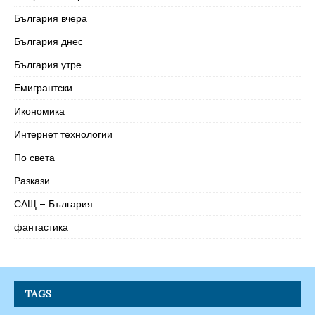
България вчера
България днес
България утре
Емигрантски
Икономика
Интернет технологии
По света
Разкази
САЩ – България
фантастика
TAGS