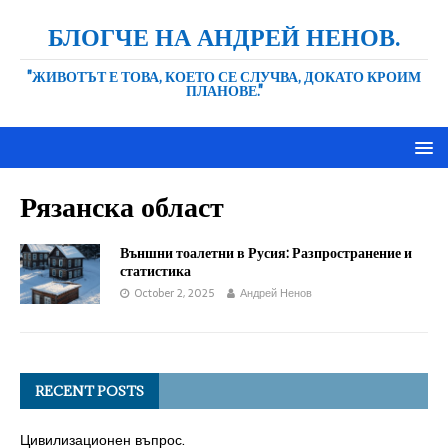
БЛОГЧЕ НА АНДРЕЙ НЕНОВ.
"ЖИВОТЪТ Е ТОВА, КОЕТО СЕ СЛУЧВА, ДОКАТО КРОИМ
ПЛАНОВЕ."
Рязанска област
Външни тоалетни в Русия: Разпространение и
статистика
October 2, 2025
Андрей Ненов
RECENT POSTS
Цивилизационен въпрос.