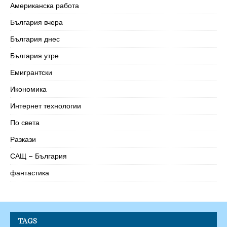
Американска работа
България вчера
България днес
България утре
Емигрантски
Икономика
Интернет технологии
По света
Разкази
САЩ – България
фантастика
TAGS