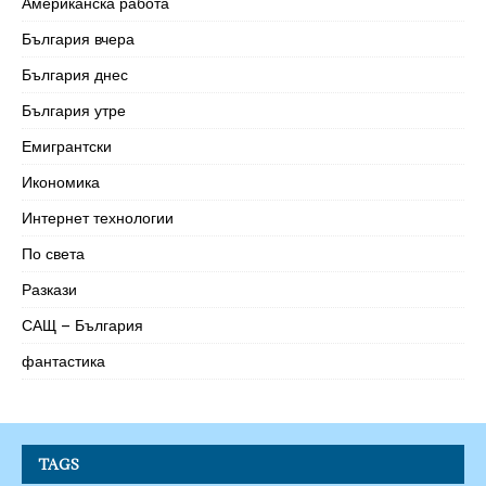
Американска работа
България вчера
България днес
България утре
Емигрантски
Икономика
Интернет технологии
По света
Разкази
САЩ – България
фантастика
TAGS