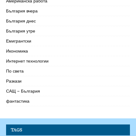
Американска работа
България вчера
България днес
България утре
Емигрантски
Икономика
Интернет технологии
По света
Разкази
САЩ – България
фантастика
TAGS