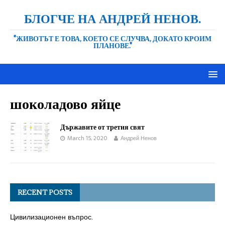
БЛОГЧЕ НА АНДРЕЙ НЕНОВ.
"ЖИВОТЪТ Е ТОВА, КОЕТО СЕ СЛУЧВА, ДОКАТО КРОИМ
ПЛАНОВЕ."
шоколадово яйце
Държавите от третия свят
March 15, 2020
Андрей Ненов
RECENT POSTS
Цивилизационен въпрос.