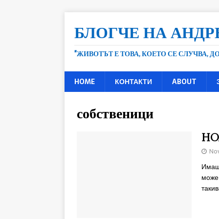
БЛОГЧЕ НА АНДР
"ЖИВОТЪТ Е ТОВА, КОЕТО СЕ СЛУЧВА, 
HOME
КОНТАКТИ
ABOUT
собственици
HOA
No
Имаше
може 
таки