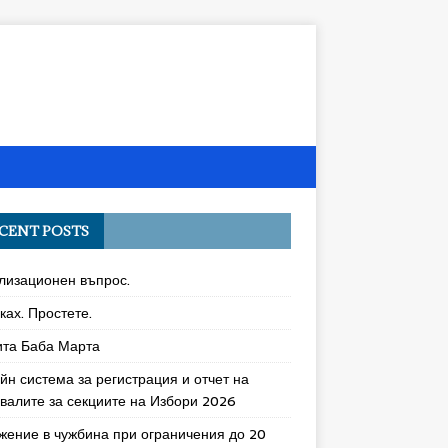
CENT POSTS
лизационен въпрос.
ках. Простете.
ита Баба Марта
йн система за регистрация и отчет на
увалите за секциите на Избори 2026
жение в чужбина при ограничения до 20