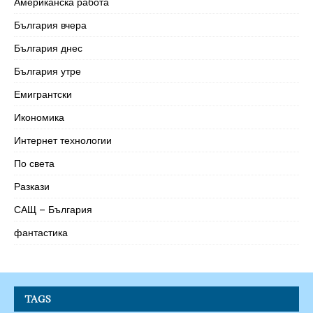
Американска работа
България вчера
България днес
България утре
Емигрантски
Икономика
Интернет технологии
По света
Разкази
САЩ – България
фантастика
TAGS