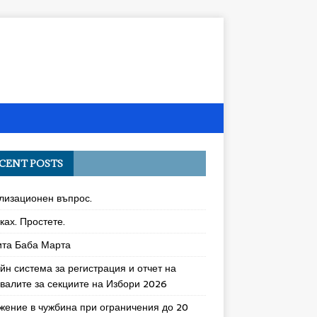
CENT POSTS
лизационен въпрос.
ках. Простете.
ита Баба Марта
йн система за регистрация и отчет на
увалите за секциите на Избори 2026
жение в чужбина при ограничения до 20