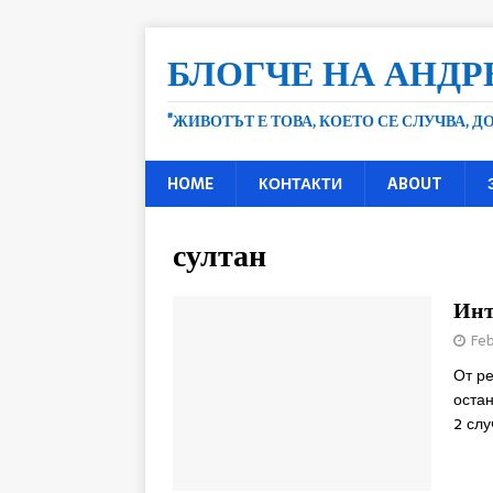
БЛОГЧЕ НА АНДР
"ЖИВОТЪТ Е ТОВА, КОЕТО СЕ СЛУЧВА, 
HOME
КОНТАКТИ
ABOUT
султан
Инт
Feb
От ре
остан
2 слу