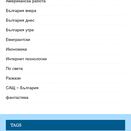
Американска работа
България вчера
България днес
България утре
Емигрантски
Икономика
Интернет технологии
По света
Разкази
САЩ – България
фантастика
TAGS