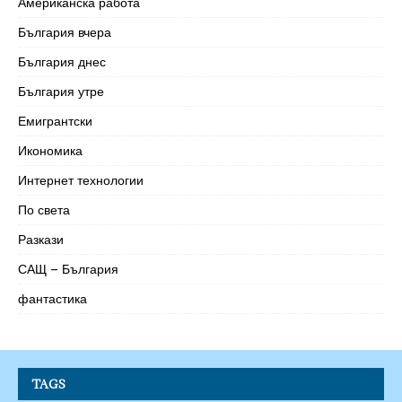
Американска работа
България вчера
България днес
България утре
Емигрантски
Икономика
Интернет технологии
По света
Разкази
САЩ – България
фантастика
TAGS