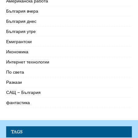
Американска работа
България вчера
България днес
България утре
Емигрантски
Икономика
Интернет технологии
По света
Разкази
САЩ – България
фантастика
TAGS