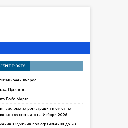
CENT POSTS
лизационен въпрос.
ках. Простете.
ита Баба Марта
йн система за регистрация и отчет на
увалите за секциите на Избори 2026
жение в чужбина при ограничения до 20