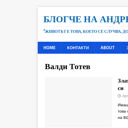
БЛОГЧЕ НА АНДР
"ЖИВОТЪТ Е ТОВА, КОЕТО СЕ СЛУЧВА, 
HOME
КОНТАКТИ
ABOUT
Валди Тотев
Зла
си
Apr
Имаш
това 
на 80