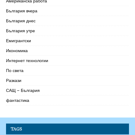
Американска работа
България вчера
България днес
България утре
Емигрантски
Икономика
Интернет технологии
По света
Разкази
САЩ – България
фантастика
TAGS