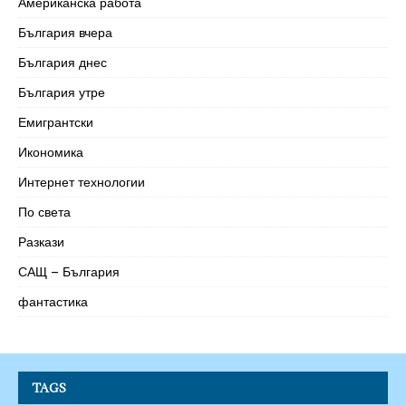
Американска работа
България вчера
България днес
България утре
Емигрантски
Икономика
Интернет технологии
По света
Разкази
САЩ – България
фантастика
TAGS