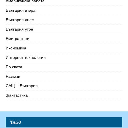
Американска работа
България вчера
България днес
България утре
Емигрантски
Икономика
Интернет технологии
По света
Разкази
САЩ – България
фантастика
TAGS